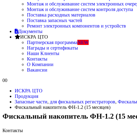
Монтаж и обслуживание систем электронных очере
Монтаж и обслуживание систем контроля доступа
Поставка расходных материалов
Поставка запасных частей
Ремонт электронных компонентов и устройств
Документы
ИСКРА ЦТО
Партнерская программа
NEW
Награды и сертификаты
Наши Клиенты
Контакты
О Компании
Вакансии
0
0
ИСКРА ЦТО
Продукция
Запасные части
,
для фискальных регистраторов
,
Фискаль
Фискальный накопитель ФН-1.2 (15 месяцев)
Фискальный накопитель ФН-1.2 (15 ме
Контакты