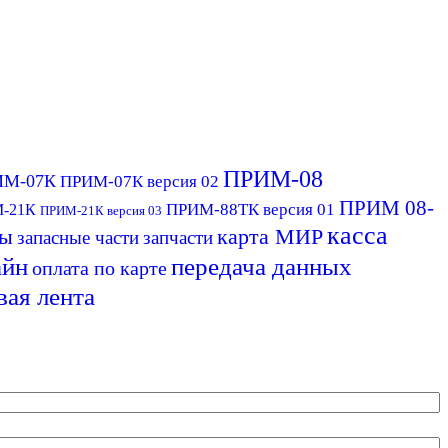
ПРИМ-08
ИМ-07К
ПРИМ-07К версия 02
ПРИМ 08-
ПРИМ-88ТК версия 01
-21К
ПРИМ-21К версия 03
касса
ты
карта МИР
запасные части
запчасти
айн
передача данных
оплата по карте
вая лента