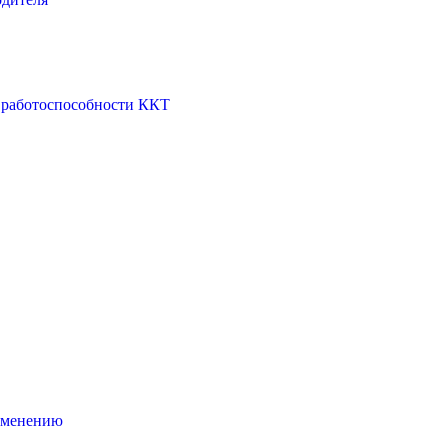
 работоспособности ККТ
рименению