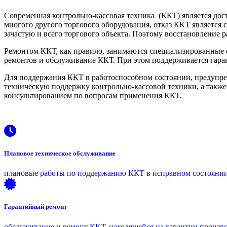
Современная контрольно-кассовая техника (ККТ) является дост
многого другого торгового оборудования, отказ ККТ является с
зачастую и всего торгового объекта. Поэтому восстановление р
Ремонтом ККТ, как правило, занимаются специализированные
ремонтов и обслуживание ККТ. При этом поддерживается гара
Для поддержания ККТ в работоспособном состоянии, предупр
техническую поддержку контрольно-кассовой техники, а также 
консультированием по вопросам применения ККТ.
Плановое техническое обслуживание
плановые работы по поддержанию ККТ в исправном состояни
Гарантийный ремонт
обслуживание и ремонт ККТ, находящейся на гарантии произв