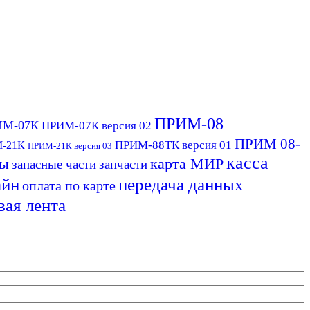
ПРИМ-08
ИМ-07К
ПРИМ-07К версия 02
ПРИМ 08-
ПРИМ-88ТК версия 01
-21К
ПРИМ-21К версия 03
касса
ты
карта МИР
запасные части
запчасти
айн
передача данных
оплата по карте
вая лента