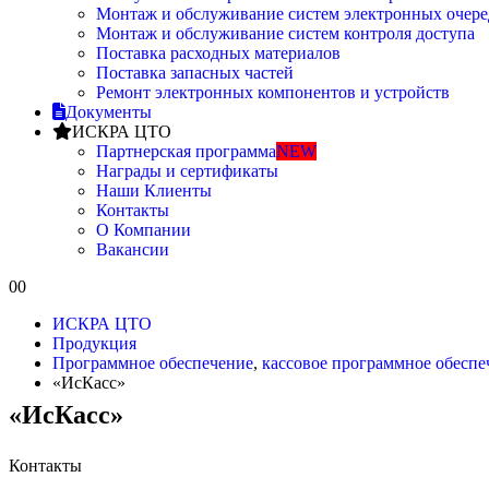
Монтаж и обслуживание систем электронных очере
Монтаж и обслуживание систем контроля доступа
Поставка расходных материалов
Поставка запасных частей
Ремонт электронных компонентов и устройств
Документы
ИСКРА ЦТО
Партнерская программа
NEW
Награды и сертификаты
Наши Клиенты
Контакты
О Компании
Вакансии
0
0
ИСКРА ЦТО
Продукция
Программное обеспечение
,
кассовое программное обеспе
«ИсКасс»
«ИсКасс»
Контакты