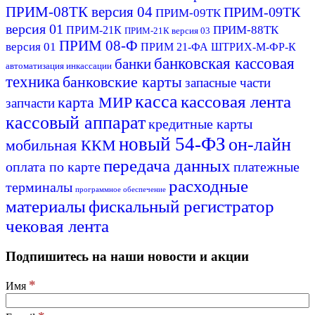
ПРИМ-08ТК версия 04
ПРИМ-09ТК
ПРИМ-09ТК
версия 01
ПРИМ-88ТК
ПРИМ-21К
ПРИМ-21К версия 03
ПРИМ 08-Ф
версия 01
ПРИМ 21-ФА
ШТРИХ-М-ФР-К
банковская кассовая
банки
автоматизация инкассации
техника
банковские карты
запасные части
касса
кассовая лента
карта МИР
запчасти
кассовый аппарат
кредитные карты
новый 54-ФЗ
он-лайн
мобильная ККМ
передача данных
оплата по карте
платежные
расходные
терминалы
программное обеспечение
материалы
фискальный регистратор
чековая лента
Подпишитесь на наши новости и акции
*
Имя