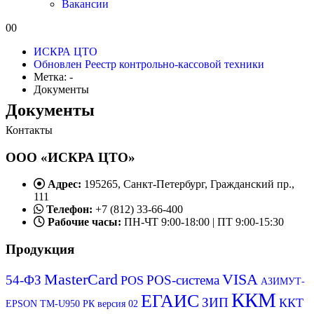
Вакансии
0
0
ИСКРА ЦТО
Обновлен Реестр контрольно-кассовой техники
Метка: -
Документы
Документы
Контакты
ООО «ИСКРА ЦТО»
Адрес:
195265, Санкт-Петербург, Гражданский пр.,
111
Телефон:
+7 (812) 33-66-400
Рабочие часы:
ПН-ЧТ 9:00-18:00 | ПТ 9:00-15:30
Продукция
MasterCard
VISA
54-ФЗ
POS-система
POS
АЗИМУТ-
ККМ
ЕГАИС
ЗИП
ККТ
EPSON ТМ-U950 РК версия 02