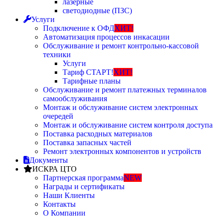
лазерные
светодиодные (ПЗС)
Услуги
Подключение к ОФД
ХИТ!
Автоматизация процессов инкасации
Обслуживание и ремонт контрольно-кассовой
техники
Услуги
Тариф СТАРТ!
ХИТ!
Тарифные планы
Обслуживание и ремонт платежных терминалов
самообслуживания
Монтаж и обслуживание систем электронных
очередей
Монтаж и обслуживание систем контроля доступа
Поставка расходных материалов
Поставка запасных частей
Ремонт электронных компонентов и устройств
Документы
ИСКРА ЦТО
Партнерская программа
NEW
Награды и сертификаты
Наши Клиенты
Контакты
О Компании