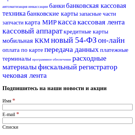
банковская кассовая
банки
автоматизация инкассации
техника
банковские карты
запасные части
касса
кассовая лента
карта МИР
запчасти
кассовый аппарат
кредитные карты
новый 54-ФЗ
он-лайн
мобильная ККМ
передача данных
оплата по карте
платежные
расходные
терминалы
программное обеспечение
материалы
фискальный регистратор
чековая лента
Подпишитесь на наши новости и акции
*
Имя
*
E-mail
Списки