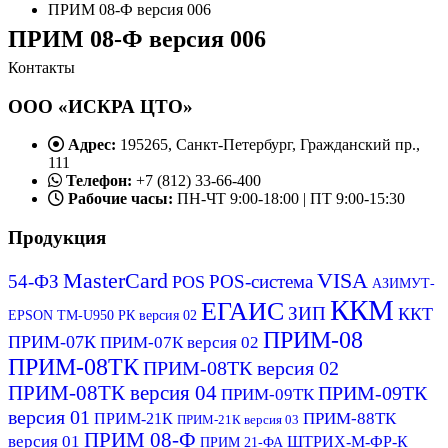
ПРИМ 08-Ф версия 006
ПРИМ 08-Ф версия 006
Контакты
ООО «ИСКРА ЦТО»
Адрес:
195265, Санкт-Петербург, Гражданский пр.,
111
Телефон:
+7 (812) 33-66-400
Рабочие часы:
ПН-ЧТ 9:00-18:00 | ПТ 9:00-15:30
Продукция
MasterCard
VISA
54-ФЗ
POS-система
POS
АЗИМУТ-
ККМ
ЕГАИС
ЗИП
ККТ
EPSON ТМ-U950 РК версия 02
ПРИМ-08
ПРИМ-07К
ПРИМ-07К версия 02
ПРИМ-08ТК
ПРИМ-08ТК версия 02
ПРИМ-08ТК версия 04
ПРИМ-09ТК
ПРИМ-09ТК
версия 01
ПРИМ-88ТК
ПРИМ-21К
ПРИМ-21К версия 03
ПРИМ 08-Ф
версия 01
ШТРИХ-М-ФР-К
ПРИМ 21-ФА