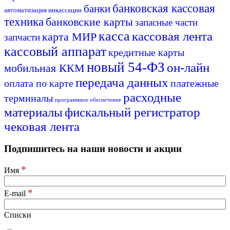
банковская кассовая
банки
автоматизация инкассации
техника
банковские карты
запасные части
касса
кассовая лента
карта МИР
запчасти
кассовый аппарат
кредитные карты
новый 54-ФЗ
он-лайн
мобильная ККМ
передача данных
оплата по карте
платежные
расходные
терминалы
программное обеспечение
материалы
фискальный регистратор
чековая лента
Подпишитесь на наши новости и акции
*
Имя
*
E-mail
Списки